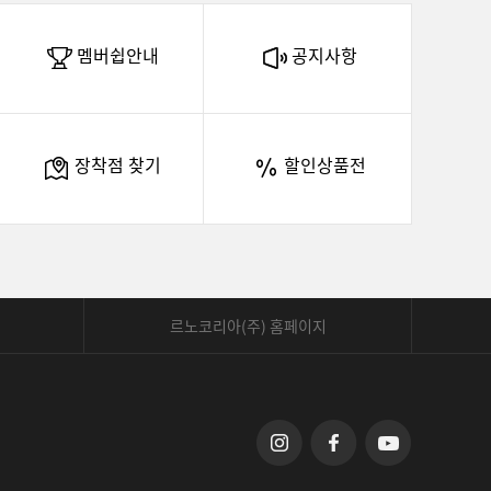
멤버쉽안내
공지사항
장착점 찾기
할인상품전
르노코리아(주) 홈페이지