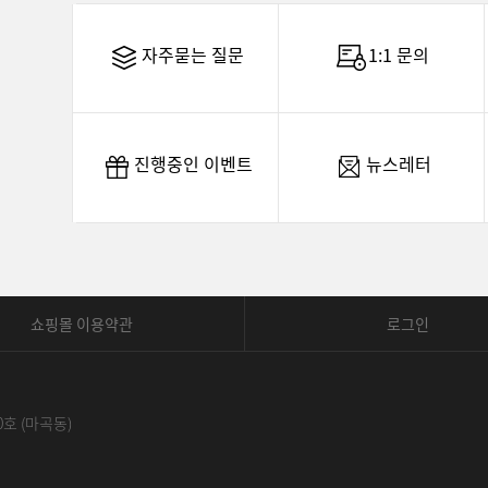
자주묻는 질문
1:1 문의
진행중인 이벤트
뉴스레터
쇼핑몰 이용약관
로그인
0호 (마곡동)