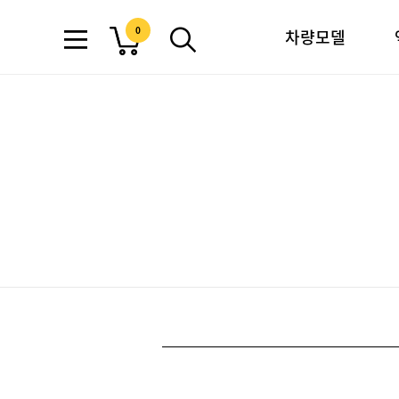
0
차량모델