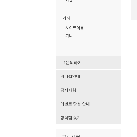
기타
사이트이용
기타
1:1문의하기
멤버쉽안내
공지사항
이벤트 당첨 안내
장착점 찾기
고객센터