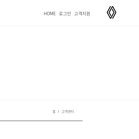
FAMILY SITE
HOME
로그인
고객지원
홈
고객센터