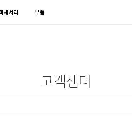
액세서리
부품
고객센터