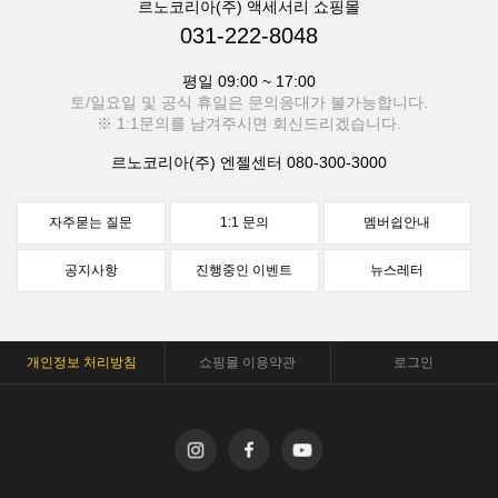
르노코리아(주) 액세서리 쇼핑몰
031-222-8048
평일 09:00 ~ 17:00
토/일요일 및 공식 휴일은 문의응대가 불가능합니다.
※ 1:1문의를 남겨주시면 회신드리겠습니다.
르노코리아(주) 엔젤센터
080-300-3000
자주묻는 질문
1:1 문의
멤버쉽안내
공지사항
진행중인 이벤트
뉴스레터
개인정보 처리방침
쇼핑몰 이용약관
로그인