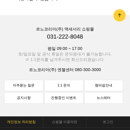
르노코리아(주) 액세서리 쇼핑몰
031-222-8048
평일 09:00 ~ 17:00
토/일요일 및 공식 휴일은 문의응대가 불가능합니다.
※ 1:1문의를 남겨주시면 회신드리겠습니다.
르노코리아(주) 엔젤센터
080-300-3000
자주묻는 질문
1:1 문의
멤버쉽안내
공지사항
진행중인 이벤트
뉴스레터
개인정보 처리방침
쇼핑몰 이용약관
로그인