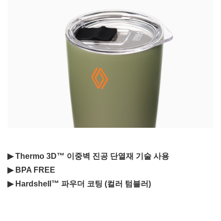
▶ Thermo 3D™ 이중벽 진공 단열재 기술 사용
▶
BPA FREE
▶
Hardshell
™
파우더 코팅 (컬러 텀블러)