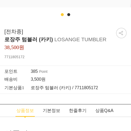
1
2
[전차종]
로장주 텀블러 (카키)
LOSANGE TUMBLER
38,500원
7711805172
385
포인트
Point
3,500원
배송비
로장주 텀블러 (카키) / 7711805172
기본상품1
상품정보
기본정보
한줄후기
상품Q&A