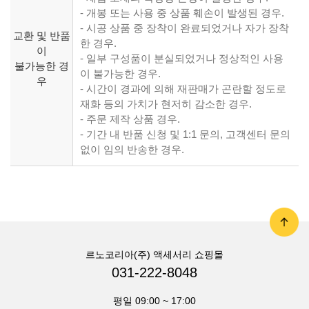
- 개봉 또는 사용 중 상품 훼손이 발생된 경우.
- 시공 상품 중 장착이 완료되었거나 자가 장착
교환 및 반품
한 경우.
이
- 일부 구성품이 분실되었거나 정상적인 사용
불가능한 경
이 불가능한 경우.
우
- 시간이 경과에 의해 재판매가 곤란할 정도로
재화 등의 가치가 현저히 감소한 경우.
- 주문 제작 상품 경우.
- 기간 내 반품 신청 및 1:1 문의, 고객센터 문의
없이 임의 반송한 경우.
르노코리아(주) 액세서리 쇼핑몰
031-222-8048
평일 09:00 ~ 17:00