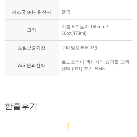
제조국 또는 원산지
중국
지름 82* 높이 165mm /
크기
16oz(473ml)
품질보증기간
구매일로부터 1년
르노코리아 액세서리 쇼핑몰 고객
A/S 문의전화
센터 (031) 222 - 8048
한줄후기
1