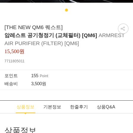
1
[THE NEW QM6 퀘스트]
암레스트 공기청정기 (교체필터) [QM6]
ARMREST
AIR PURIFIER (FILTER) [QM6]
15,500원
7711805011
155
포인트
Point
3,500원
배송비
상품정보
기본정보
한줄후기
상품Q&A
상품정보