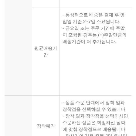
- 통상적으로 배송은 결제 후 영
업일 기준 2~7일 소요됩니다.
- 금요일 또는 주문 기간에 주말
이 포함된 경우는 (+)주말만큼의
배송기간이 더 추가됩니다.
평균배송기
간
- 상품 주문 단계에서 장착 일과
장착점을 선택하실 수 있습니다.
- 장착 일과 장착점을 선택하시면
주문하신 상품은 희망하신 날짜
장착예약
에 맞춰 장착점으로 배송됩니다.
- 장착일의 경우 주문 3일 후부터