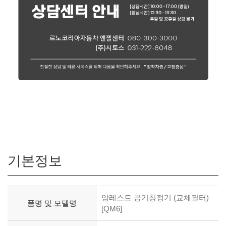
기본정보
암레스트 공기청정기 (교체필터)
품명 및 모델명
[QM6]