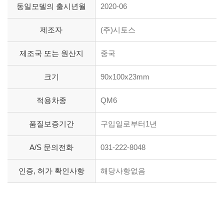
동일모델의 출시년월
2020-06
제조자
(주)시토스
제조국 또는 원산지
중국
크기
90x100x23mm
적용차종
QM6
품질보증기간
구입일로부터1년
A/S 문의전화
031-222-8048
인증, 허가 확인사항
해당사항없음