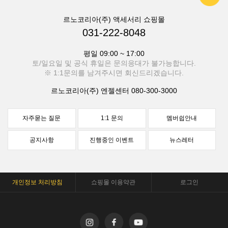
르노코리아(주) 액세서리 쇼핑몰
031-222-8048
평일 09:00 ~ 17:00
토/일요일 및 공식 휴일은 문의응대가 불가능합니다.
※ 1:1문의를 남겨주시면 회신드리겠습니다.
르노코리아(주) 엔젤센터
080-300-3000
자주묻는 질문
1:1 문의
멤버쉽안내
공지사항
진행중인 이벤트
뉴스레터
개인정보 처리방침
쇼핑몰 이용약관
로그인