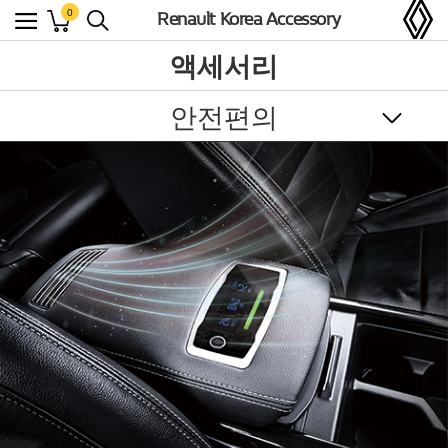
0
Renault Korea Accessory
액세서리
안전편의
부품