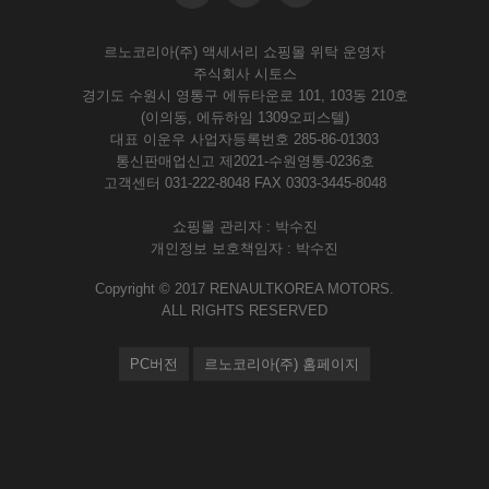
르노코리아(주) 액세서리 쇼핑몰 위탁 운영자
주식회사 시토스
경기도 수원시 영통구 에듀타운로 101, 103동 210호
(이의동, 에듀하임 1309오피스텔)
대표 이운우 사업자등록번호 285-86-01303
통신판매업신고 제2021-수원영통-0236호
고객센터 031-222-8048 FAX 0303-3445-8048
쇼핑몰 관리자 : 박수진
개인정보 보호책임자 : 박수진
Copyright © 2017 RENAULTKOREA MOTORS.
ALL RIGHTS RESERVED
PC버전
르노코리아(주) 홈페이지